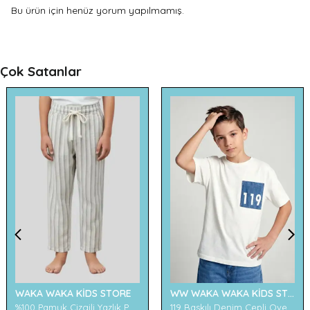
Bu ürün için henüz yorum yapılmamış.
Çok Satanlar
WAKA WAKA KİDS STORE
WW WAKA WAKA KİDS STORE
%100 Pamuk Çizgili Yazlık Pantolon
119 Baskılı Denim Cepli Oversize Erkek Çocuk Tişört