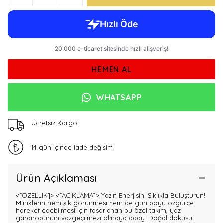
HEMEN AL
WHATSAPP
Ücretsiz Kargo
14 gün içinde iade değişim
Ürün Açıklaması
<[OZELLIK]>
<[ACIKLAMA]> Yazın Enerjisini Şıklıkla Buluşturun!
Miniklerin hem şık görünmesi hem de gün boyu özgürce
hareket edebilmesi için tasarlanan bu özel takım, yaz
gardırobunun vazgeçilmezi olmaya aday. Doğal dokusu,