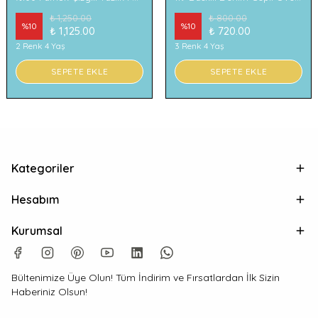
₺ 1,250.00
₺ 800.00
%
10
%
10
₺ 1,125.00
₺ 720.00
2 Renk 4 Yaş
3 Renk 4 Yaş
SEPETE EKLE
SEPETE EKLE
Kategoriler
Hesabım
Kurumsal
Bültenimize Üye Olun! Tüm İndirim ve Fırsatlardan İlk Sizin
Haberiniz Olsun!