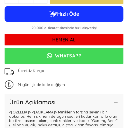
HEMEN AL
WHATSAPP
Ücretsiz Kargo
14 gün içinde iade değişim
Ürün Açıklaması
<[OZELLIK]>
<[ACIKLAMA]> Miniklerin tarzına sevimli bir
dokunuş! Hem şık hem de oyun saatleri kadar konforlu olan
bu özel tasarım takım, canlı renkleri ve ikonik "Gummy Bear"
(Jelibon Ayıcık) nakış detayıyla çocukların favorisi olmaya