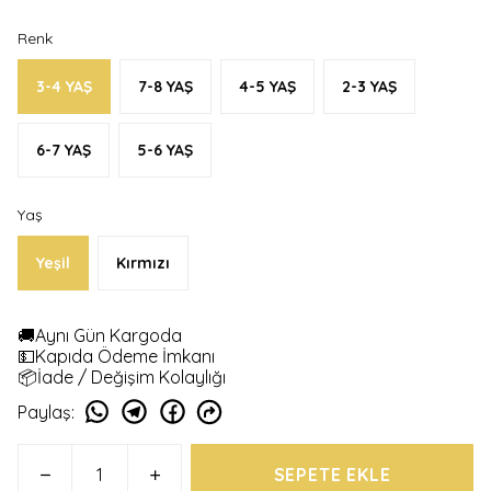
Renk
3-4 YAŞ
7-8 YAŞ
4-5 YAŞ
2-3 YAŞ
6-7 YAŞ
5-6 YAŞ
Yaş
Yeşil
Kırmızı
🚚Aynı Gün Kargoda
💵Kapıda Ödeme İmkanı
📦İade / Değişim Kolaylığı
Paylaş
:
SEPETE EKLE