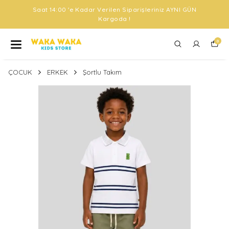
Saat 14:00 'e Kadar Verilen Siparişleriniz AYNI GÜN
Kargoda !
0
ÇOCUK
ERKEK
Şortlu Takım