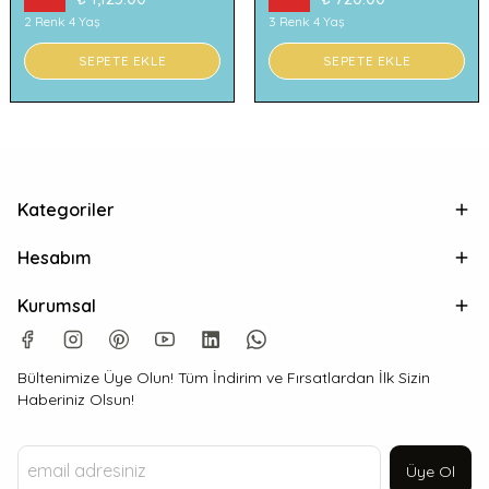
2 Renk 4 Yaş
3 Renk 4 Yaş
SEPETE EKLE
SEPETE EKLE
Kategoriler
Hesabım
Kurumsal
Bültenimize Üye Olun! Tüm İndirim ve Fırsatlardan İlk Sizin
Haberiniz Olsun!
Üye Ol