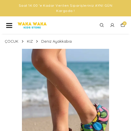
Saat 14:00 'e Kadar Verilen Siparişleriniz AYNI GÜN
Kargoda !
0
ÇOCUK
KIZ
Deniz Ayakkabısı