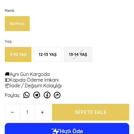
Renk
Kırmızı
Yaş
9-10 YAŞ
12-13 YAŞ
13-14 YAŞ
🚚Aynı Gün Kargoda
💵Kapıda Ödeme İmkanı
📦İade / Değişim Kolaylığı
Paylaş
:
SEPETE EKLE