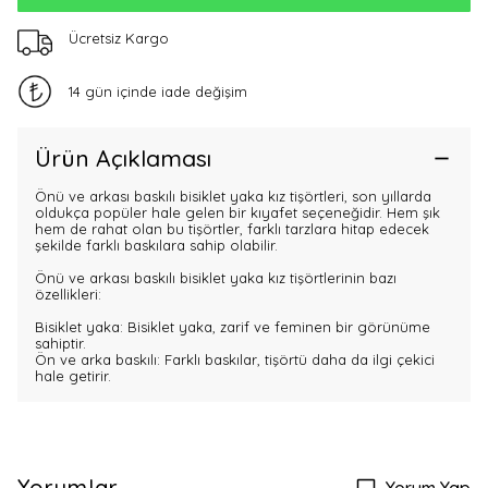
Ücretsiz Kargo
14 gün içinde iade değişim
Ürün Açıklaması
Önü ve arkası baskılı bisiklet yaka kız tişörtleri, son yıllarda
oldukça popüler hale gelen bir kıyafet seçeneğidir. Hem şık
hem de rahat olan bu tişörtler, farklı tarzlara hitap edecek
şekilde farklı baskılara sahip olabilir.
Önü ve arkası baskılı bisiklet yaka kız tişörtlerinin bazı
özellikleri:
Bisiklet yaka: Bisiklet yaka, zarif ve feminen bir görünüme
sahiptir.
Ön ve arka baskılı: Farklı baskılar, tişörtü daha da ilgi çekici
hale getirir.
Yorumlar