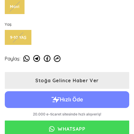
Mavi
Yaş
9-10 YAŞ
Paylaş
:
Stoğa Gelince Haber Ver
WHATSAPP