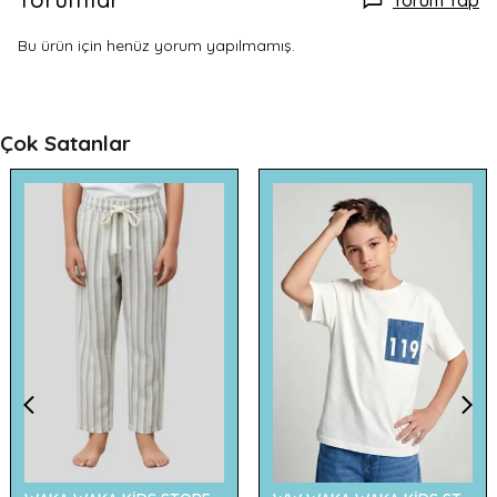
Yorum Yap
Bu ürün için henüz yorum yapılmamış.
Çok Satanlar