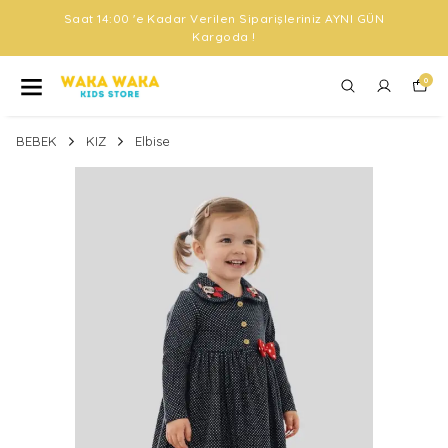
Saat 14:00 'e Kadar Verilen Siparişleriniz AYNI GÜN
Kargoda !
0
BEBEK
KIZ
Elbise