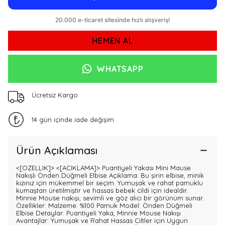
HEMEN AL
WHATSAPP
Ücretsiz Kargo
14 gün içinde iade değişim
Ürün Açıklaması
<[OZELLIK]>
<[ACIKLAMA]> Puantiyeli Yakası Mini Mause
Nakışlı Önden Düğmeli Elbise Açıklama: Bu şirin elbise, minik
kızınız için mükemmel bir seçim. Yumuşak ve rahat pamuklu
kumaştan üretilmiştir ve hassas bebek cildi için idealdir.
Minnie Mouse nakışı, sevimli ve göz alıcı bir görünüm sunar.
Özellikler: Malzeme: %100 Pamuk Model: Önden Düğmeli
Elbise Detaylar: Puantiyeli Yaka, Minnie Mouse Nakışı
Avantajlar: Yumuşak ve Rahat Hassas Ciltler için Uygun