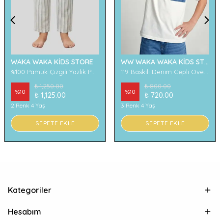
WAKA WAKA KİDS STORE
WW WAKA WAKA KİDS STORE
%100 Pamuk Çizgili Yazlık Pantolon
119 Baskılı Denim Cepli Oversize Erkek Çocuk Tişört
₺ 1,250.00
₺ 800.00
%
10
%
10
₺ 1,125.00
₺ 720.00
2 Renk 4 Yaş
3 Renk 4 Yaş
SEPETE EKLE
SEPETE EKLE
Kategoriler
Hesabım