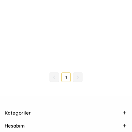
1
Kategoriler
Hesabım