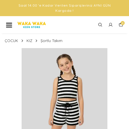
Saat 14:00 'e Kadar Verilen Siparişleriniz AYNI GÜN
Kargoda !
0
ÇOCUK
KIZ
Şortlu Takım