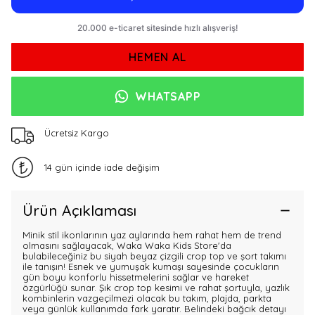
HEMEN AL
WHATSAPP
Ücretsiz Kargo
14 gün içinde iade değişim
Ürün Açıklaması
Minik stil ikonlarının yaz aylarında hem rahat hem de trend
olmasını sağlayacak, Waka Waka Kids Store'da
bulabileceğiniz bu siyah beyaz çizgili crop top ve şort takımı
ile tanışın! Esnek ve yumuşak kumaşı sayesinde çocukların
gün boyu konforlu hissetmelerini sağlar ve hareket
özgürlüğü sunar. Şık crop top kesimi ve rahat şortuyla, yazlık
kombinlerin vazgeçilmezi olacak bu takım, plajda, parkta
veya günlük kullanımda fark yaratır. Belindeki bağcık detayı