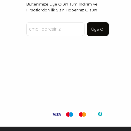
Bültenimize Üye Olun! Tüm İndirim ve
Fırsatlardan İlk Sizin Haberiniz Olsun!
Üye Ol