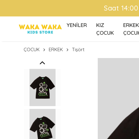
YENİLER
KIZ
ERKEK
ÇOCUK
ÇOCU
ÇOCUK
ERKEK
Tişört