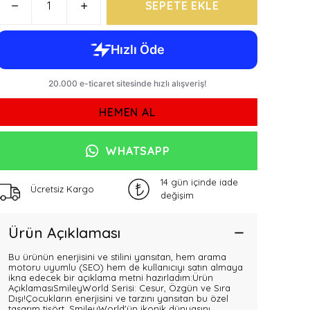
SEPETE EKLE
HEMEN AL
WHATSAPP
14 gün içinde iade
Ücretsiz Kargo
değişim
Ürün Açıklaması
Bu ürünün enerjisini ve stilini yansıtan, hem arama
motoru uyumlu (SEO) hem de kullanıcıyı satın almaya
ikna edecek bir açıklama metni hazırladım:Ürün
AçıklamasıSmileyWorld Serisi: Cesur, Özgün ve Sıra
Dışı!Çocukların enerjisini ve tarzını yansıtan bu özel
tasarım tişört, SmileyWorld'ün ikonik dünyasını