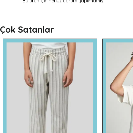
Bu ürün için henüz yorum yapılmamış.
Çok Satanlar