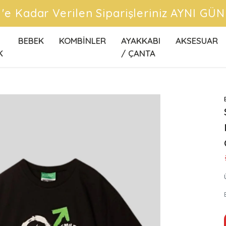
ÜCRETSİZ KARGO FIRSATLARINI KAÇIRM
BEBEK
KOMBİNLER
AYAKKABI
AKSESUAR
K
/ ÇANTA