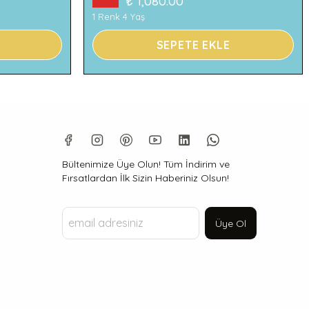
₺ 1,080.00
1 Renk 4 Yaş
SEPETE EKLE
Bültenimize Üye Olun! Tüm İndirim ve
Fırsatlardan İlk Sizin Haberiniz Olsun!
Üye Ol