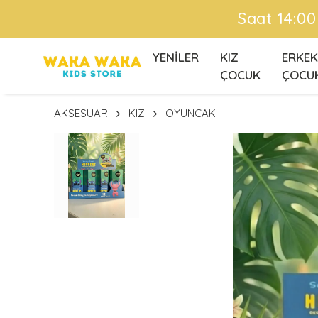
YENİLER
KIZ
ERKEK
ÇOCUK
ÇOCU
AKSESUAR
KIZ
OYUNCAK