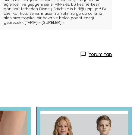
eğlenceli ve yepyeni serisi HIPPERs, bu kez herkesin
gönlünü fetheden Disney Stitch ile iş birliği yapıyor! Bu
özel kör kutu serisi, masanıza, rafınıza ya da çalışma
alanınıza tropikal bir hava ve bolca pozitif enerji
getirecek.
<[TARIF]>
<[SURELER]>
Yorum Yap