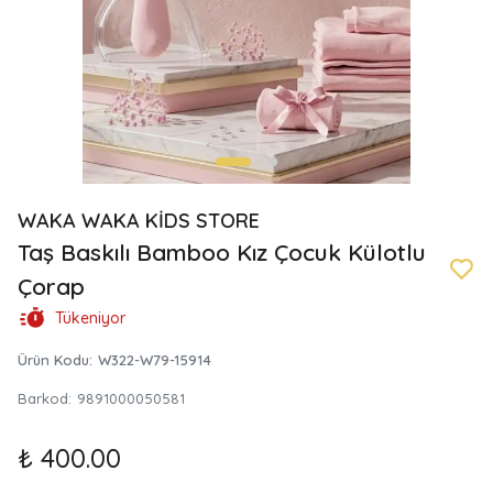
WAKA WAKA KİDS STORE
Taş Baskılı Bamboo Kız Çocuk Külotlu
Çorap
Tükeniyor
Ürün Kodu
:
W322-W79-15914
Barkod
:
9891000050581
₺ 400.00