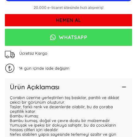
HEMEN AL
WHATSAPP
Ücretsiz Kargo
14 gün içinde iade değişim
Ürün Açıklaması
Çorabın üzerine yerleştirilen taş baskılar, parıltılı ve dikkat
çekici bir görünüm oluşturur.
Taşlar, farklı renk ve desenlerde olabilir, bu da çoraba
çeşitlilik katar.
Bambu Kumaş:
Bambu kumaş, doğal ve çevre dostu bir malzemedir.
Yumuşak ve ipeksi bir dokuya sahiptir, bu da çocukların
hassas ciltleri için idealdir.
Nefes alabilen yapısı sayesinde terlemeyi azaltır ve gün