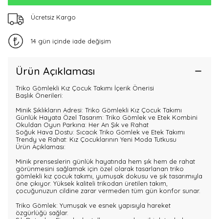
Ücretsiz Kargo
14 gün içinde iade değişim
Ürün Açıklaması
Triko Gömlekli Kız Çocuk Takımı İçerik Önerisi
Başlık Önerileri:
Minik Şıklıkların Adresi: Triko Gömlekli Kız Çocuk Takımı
Günlük Hayata Özel Tasarım: Triko Gömlek ve Etek Kombini
Okuldan Oyun Parkına: Her An Şık ve Rahat
Soğuk Hava Dostu: Sıcacık Triko Gömlek ve Etek Takımı
Trendy ve Rahat: Kız Çocuklarının Yeni Moda Tutkusu
Ürün Açıklaması:
Minik prenseslerin günlük hayatında hem şık hem de rahat
görünmesini sağlamak için özel olarak tasarlanan triko
gömlekli kız çocuk takımı, yumuşak dokusu ve şık tasarımıyla
öne çıkıyor. Yüksek kaliteli trikodan üretilen takım,
çocuğunuzun cildine zarar vermeden tüm gün konfor sunar.
Triko Gömlek: Yumuşak ve esnek yapısıyla hareket
özgürlüğü sağlar.