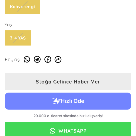
Kahverengi
Yaş
3-4 YAŞ
Paylaş
:
Stoğa Gelince Haber Ver
WHATSAPP