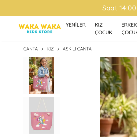
Saat 14:00
YENİLER
KIZ
ERKEK
ÇOCUK
ÇOCU
ÇANTA
KIZ
ASKILI ÇANTA