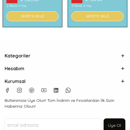
2 Renk 4 Yaş
3 Renk 4 Yaş
SEPETE EKLE
SEPETE EKLE
Kategoriler
Hesabım
Kurumsal
Bültenimize Üye Olun! Tüm İndirim ve Fırsatlardan İlk Sizin
Haberiniz Olsun!
Üye Ol