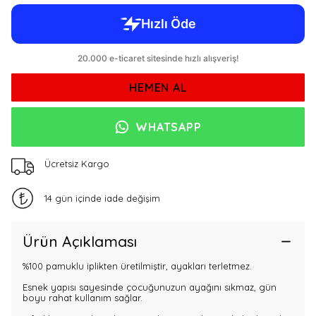
HEMEN AL
WHATSAPP
Ücretsiz Kargo
14 gün içinde iade değişim
Ürün Açıklaması
%100 pamuklu iplikten üretilmiştir, ayakları terletmez.
Esnek yapısı sayesinde çocuğunuzun ayağını sıkmaz, gün
boyu rahat kullanım sağlar.