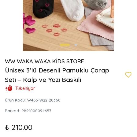
WW WAKA WAKA KİDS STORE
Ünisex 3’lü Desenli Pamuklu Çorap
Seti – Kalp ve Yazı Baskılı
Tükeniyor
Ürün Kodu
:
W463-W22-20360
Barkod
:
9891000094653
₺ 210.00