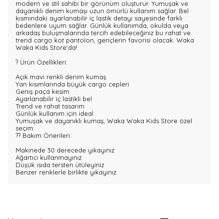
modern ve stil sahibi bir görünüm oluşturur. Yumuşak ve
dayanıklı denim kumaşı uzun ömürlü kullanım sağlar. Bel
kısmındaki ayarlanabilir iç lastik detayı sayesinde farklı
bedenlere uyum sağlar. Günlük kullanımda, okulda veya
arkadaş buluşmalarında tercih edebileceğiniz bu rahat ve
trend cargo kot pantolon, gençlerin favorisi olacak. Waka
Waka Kids Store'da!
? Ürün Özellikleri:
Açık mavi renkli denim kumaş
Yan kısımlarında büyük cargo cepleri
Geniş paça kesim
Ayarlanabilir iç lastikli bel
Trend ve rahat tasarım
Günlük kullanım için ideal
Yumuşak ve dayanıklı kumaş, Waka Waka Kids Store özel
seçim
?? Bakım Önerileri:
Makinede 30 derecede yıkayınız
Ağartıcı kullanmayınız
Düşük ısıda tersten ütüleyiniz
Benzer renklerle birlikte yıkayınız