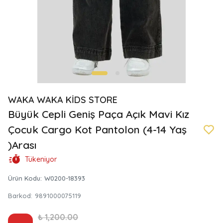
WAKA WAKA KİDS STORE
Büyük Cepli Geniş Paça Açık Mavi Kız
Çocuk Cargo Kot Pantolon (4-14 Yaş
)Arası
Tükeniyor
Ürün Kodu
:
W0200-18393
Barkod
:
9891000075119
₺ 1,200.00