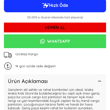
HEMEN AL
WHATSAPP
Ücretsiz Kargo
14 gün içinde iade değişim
Ürün Açıklaması
Gençlerin stil sahibi ve rahat kombinleri için ideal, Waka
Waka Kids Store'da bulabileceğiniz bu cepli açık mavi geniş
paça kız çocuk cargo kot pantolon ile tanışın! Açık mavi
rengi ve yan kısımlarındaki büyük cepleri ile bu trend cargo
pantolon, çocuğunuzun tarzına farklı ve havalı bir hava
katacak. Geniş paça kesimi rahat bir kullanım sunarken,