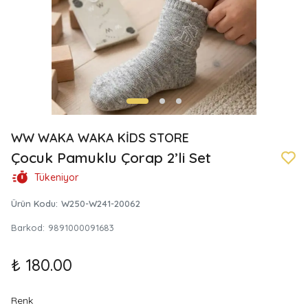
WW WAKA WAKA KİDS STORE
Çocuk Pamuklu Çorap 2’li Set
Tükeniyor
Ürün Kodu
:
W250-W241-20062
Barkod
:
9891000091683
₺ 180.00
Renk