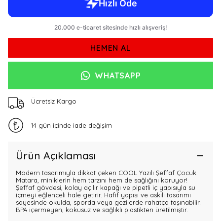
HEMEN AL
WHATSAPP
Ücretsiz Kargo
14 gün içinde iade değişim
Ürün Açıklaması
Modern tasarımıyla dikkat çeken COOL Yazılı Şeffaf Çocuk
Matara, miniklerin hem tarzını hem de sağlığını koruyor!
Şeffaf gövdesi, kolay açılır kapağı ve pipetli iç yapısıyla su
içmeyi eğlenceli hale getirir. Hafif yapısı ve askılı tasarımı
sayesinde okulda, sporda veya gezilerde rahatça taşınabilir.
BPA içermeyen, kokusuz ve sağlıklı plastikten üretilmiştir.