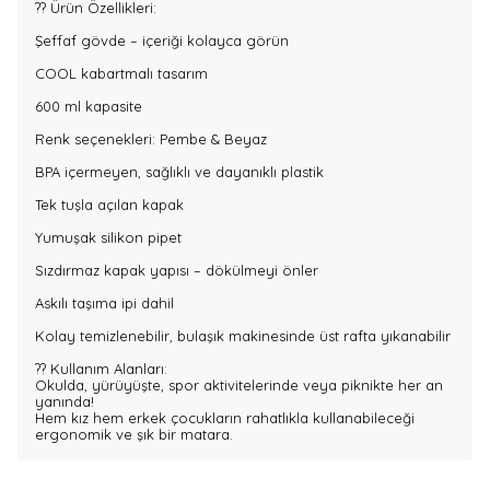
?? Ürün Özellikleri:
Şeffaf gövde – içeriği kolayca görün
COOL kabartmalı tasarım
600 ml kapasite
Renk seçenekleri: Pembe & Beyaz
BPA içermeyen, sağlıklı ve dayanıklı plastik
Tek tuşla açılan kapak
Yumuşak silikon pipet
Sızdırmaz kapak yapısı – dökülmeyi önler
Askılı taşıma ipi dahil
Kolay temizlenebilir, bulaşık makinesinde üst rafta yıkanabilir
?? Kullanım Alanları:
Okulda, yürüyüşte, spor aktivitelerinde veya piknikte her an
yanında!
Hem kız hem erkek çocukların rahatlıkla kullanabileceği
ergonomik ve şık bir matara.