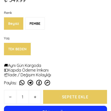
Renk
Beyaz
PEMBE
Yaş
TEK BEDEN
🚚Aynı Gün Kargoda
💵Kapıda Ödeme İmkanı
📦İade / Değişim Kolaylığı
Paylaş
:
SEPETE EKLE