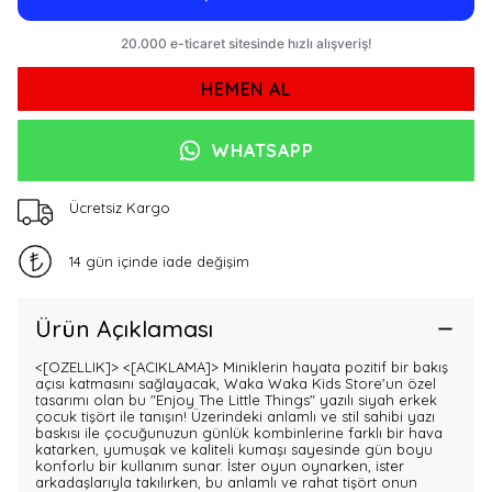
HEMEN AL
WHATSAPP
Ücretsiz Kargo
14 gün içinde iade değişim
Ürün Açıklaması
<[OZELLIK]>
<[ACIKLAMA]> Miniklerin hayata pozitif bir bakış
açısı katmasını sağlayacak, Waka Waka Kids Store'un özel
tasarımı olan bu "Enjoy The Little Things" yazılı siyah erkek
çocuk tişört ile tanışın! Üzerindeki anlamlı ve stil sahibi yazı
baskısı ile çocuğunuzun günlük kombinlerine farklı bir hava
katarken, yumuşak ve kaliteli kumaşı sayesinde gün boyu
konforlu bir kullanım sunar. İster oyun oynarken, ister
arkadaşlarıyla takılırken, bu anlamlı ve rahat tişört onun