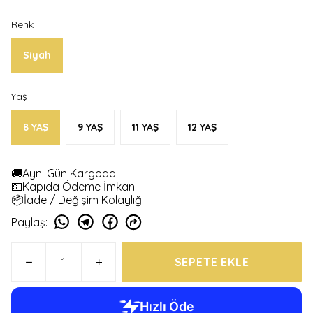
Renk
Siyah
Yaş
8 YAŞ
9 YAŞ
11 YAŞ
12 YAŞ
🚚Aynı Gün Kargoda
💵Kapıda Ödeme İmkanı
📦İade / Değişim Kolaylığı
Paylaş
:
SEPETE EKLE