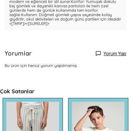
modern ve eğlenceli bir stil sunar.Konfor: Yumuşak dokulu
bej gömlek ve dayanıklı kanvas pantolon ile hem özel
günlerde hem de günlük kullanımda tam konfor
sağlar.Kullanım: Düğmeli gömlek yapısı sayesinde kolay
giydirilir; okul aktiviteleri ve doğum günü partileri için idealdir.
<[TARIF]>
<[SURELER]>
Yorumlar
Yorum Yap
Bu ürün için henüz yorum yapılmamış.
Çok Satanlar