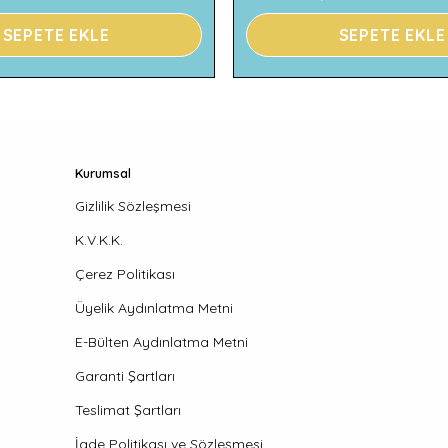
SEPETE EKLE
SEPETE EKLE
Kurumsal
Gizlilik Sözleşmesi
K.V.K.K.
Çerez Politikası
Üyelik Aydınlatma Metni
E-Bülten Aydınlatma Metni
Garanti Şartları
Teslimat Şartları
İade Politikası ve Sözleşmesi