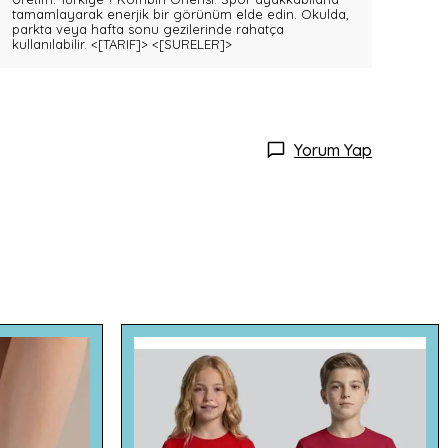
tamamlayarak enerjik bir görünüm elde edin. Okulda,
parkta veya hafta sonu gezilerinde rahatça
kullanılabilir.
<[TARIF]>
<[SURELER]>
Yorum Yap