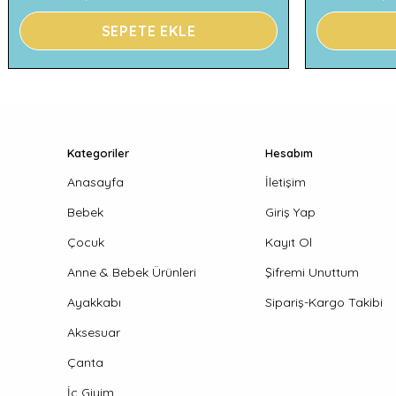
SEPETE EKLE
Kategoriler
Hesabım
Anasayfa
İletişim
Bebek
Giriş Yap
Çocuk
Kayıt Ol
Anne & Bebek Ürünleri
Şifremi Unuttum
Ayakkabı
Sipariş-Kargo Takibi
Aksesuar
Çanta
İç Giyim