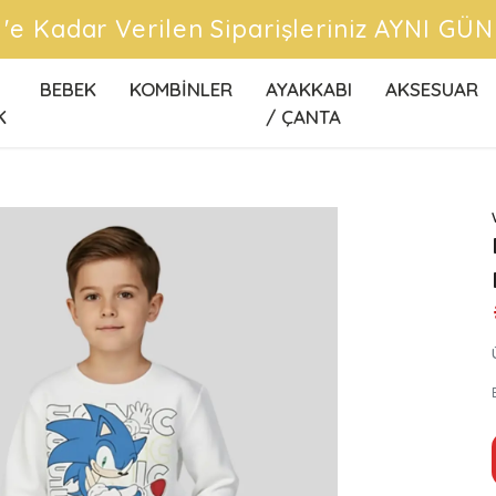
ÜCRETSİZ KARGO FIRSATLAR
BEBEK
KOMBİNLER
AYAKKABI
AKSESUAR
K
/ ÇANTA