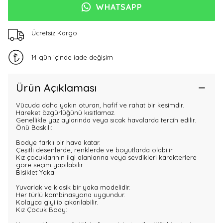
WHATSAPP
Ücretsiz Kargo
14 gün içinde iade değişim
Ürün Açıklaması
Vücuda daha yakın oturan, hafif ve rahat bir kesimdir.
Hareket özgürlüğünü kısıtlamaz.
Genellikle yaz aylarında veya sıcak havalarda tercih edilir.
Önü Baskılı:
Bodye farklı bir hava katar.
Çeşitli desenlerde, renklerde ve boyutlarda olabilir.
Kız çocuklarının ilgi alanlarına veya sevdikleri karakterlere
göre seçim yapılabilir.
Bisiklet Yaka:
Yuvarlak ve klasik bir yaka modelidir.
Her türlü kombinasyona uygundur.
Kolayca giyilip çıkarılabilir.
Kız Çocuk Body: