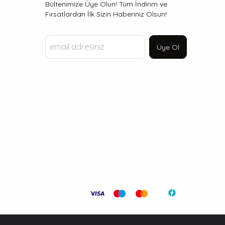
Bültenimize Üye Olun! Tüm İndirim ve
Fırsatlardan İlk Sizin Haberiniz Olsun!
Üye Ol