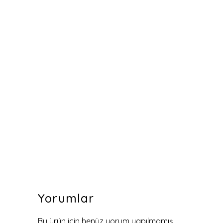
Yorumlar
Bu ürün için henüz yorum yapılmamış.