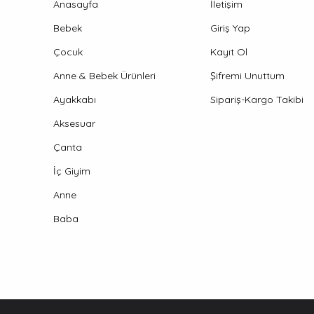
Anasayfa
İletişim
Bebek
Giriş Yap
Çocuk
Kayıt Ol
Anne & Bebek Ürünleri
Şifremi Unuttum
Ayakkabı
Sipariş-Kargo Takibi
Aksesuar
Çanta
İç Giyim
Anne
Baba