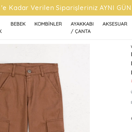
CRETSİZ KARGO FIRSATLARINI KAÇIRMA
BEBEK
KOMBİNLER
AYAKKABI
AKSESUAR
K
/ ÇANTA