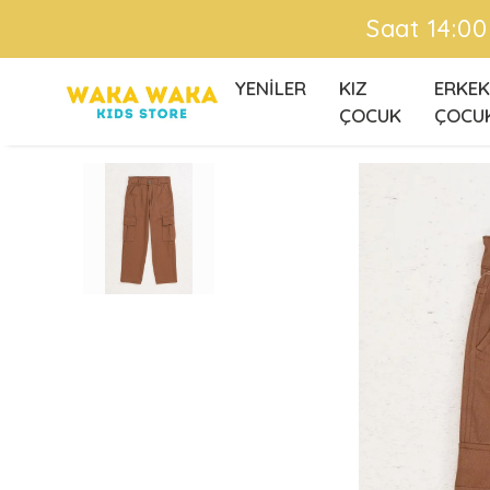
Ü
YENİLER
KIZ
ERKEK
ÇOCUK
ÇOCU