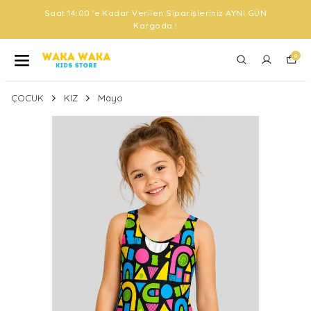
Saat 14:00 'e Kadar Verilen Siparişleriniz AYNI GÜN
Kargoda !
0
ÇOCUK
KIZ
Mayo