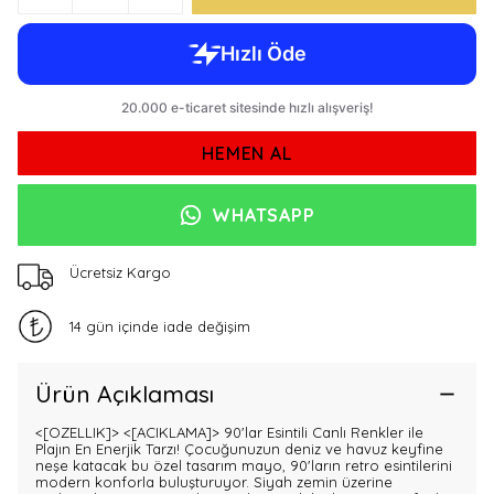
HEMEN AL
WHATSAPP
Ücretsiz Kargo
14 gün içinde iade değişim
Ürün Açıklaması
<[OZELLIK]>
<[ACIKLAMA]> 90'lar Esintili Canlı Renkler ile
Plajın En Enerjik Tarzı! Çocuğunuzun deniz ve havuz keyfine
neşe katacak bu özel tasarım mayo, 90'ların retro esintilerini
modern konforla buluşturuyor. Siyah zemin üzerine