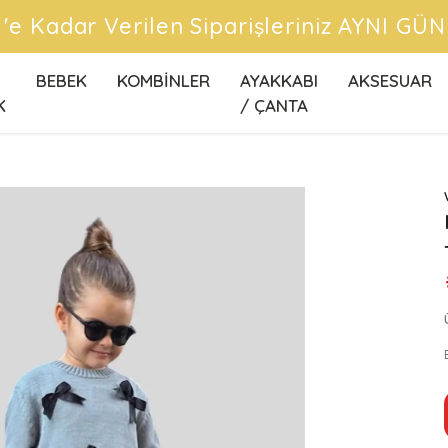
CRETSİZ KARGO FIRSATLARINI KAÇIRMA
BEBEK
KOMBİNLER
AYAKKABI
AKSESUAR
K
/ ÇANTA