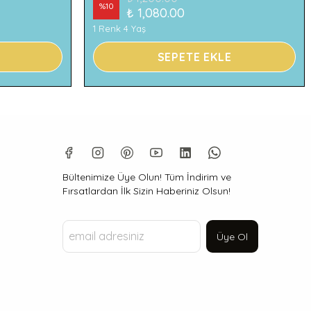
%
10
₺ 1,080.00
1 Renk 4 Yaş
SEPETE EKLE
Bültenimize Üye Olun! Tüm İndirim ve
Fırsatlardan İlk Sizin Haberiniz Olsun!
Üye Ol