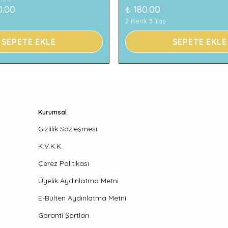
0.00
₺ 180.00
2 Renk 3 Yaş
SEPETE EKLE
SEPETE EKLE
Kurumsal
Gizlilik Sözleşmesi
K.V.K.K.
Çerez Politikası
Üyelik Aydınlatma Metni
E-Bülten Aydınlatma Metni
Garanti Şartları