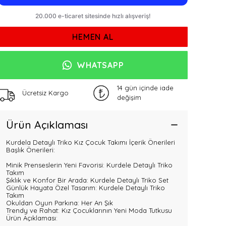
HEMEN AL
WHATSAPP
14 gün içinde iade
Ücretsiz Kargo
değişim
Ürün Açıklaması
Kurdela Detaylı Triko Kız Çocuk Takımı İçerik Önerileri
Başlık Önerileri:
Minik Prenseslerin Yeni Favorisi: Kurdele Detaylı Triko
Takım
Şıklık ve Konfor Bir Arada: Kurdele Detaylı Triko Set
Günlük Hayata Özel Tasarım: Kurdele Detaylı Triko
Takım
Okuldan Oyun Parkına: Her An Şık
Trendy ve Rahat: Kız Çocuklarının Yeni Moda Tutkusu
Ürün Açıklaması: