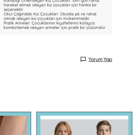
Rahatlığı Önemseyen Kız Çocukları: Tüm gün rahat
hareket etmek isteyen kız çocukları için harika bir
seçenektir.
Okul Çağındaki Kız Çocukları: Okulda şık ve rahat
olmak isteyen kız çocukları için mükemmeldir.
Pratik Anneler: Çocuklarının kıyafetlerini kolayca
kombinlemek isteyen anneler için pratik bir çözümdür.
Yorum Yap