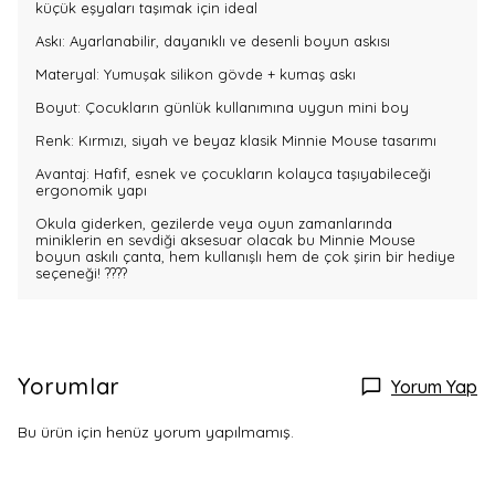
küçük eşyaları taşımak için ideal
Askı: Ayarlanabilir, dayanıklı ve desenli boyun askısı
Materyal: Yumuşak silikon gövde + kumaş askı
Boyut: Çocukların günlük kullanımına uygun mini boy
Renk: Kırmızı, siyah ve beyaz klasik Minnie Mouse tasarımı
Avantaj: Hafif, esnek ve çocukların kolayca taşıyabileceği
ergonomik yapı
Okula giderken, gezilerde veya oyun zamanlarında
miniklerin en sevdiği aksesuar olacak bu Minnie Mouse
boyun askılı çanta, hem kullanışlı hem de çok şirin bir hediye
seçeneği! ????
Yorumlar
Yorum Yap
Bu ürün için henüz yorum yapılmamış.