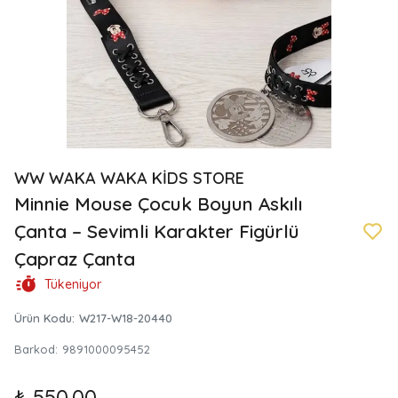
WW WAKA WAKA KİDS STORE
Minnie Mouse Çocuk Boyun Askılı
Çanta – Sevimli Karakter Figürlü
Çapraz Çanta
Tükeniyor
Ürün Kodu
:
W217-W18-20440
Barkod
:
9891000095452
₺ 550.00