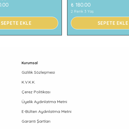
0.00
₺ 180.00
2 Renk 3 Yaş
SEPETE EKLE
SEPETE EKLE
Kurumsal
Gizlilik Sözleşmesi
K.V.K.K.
Çerez Politikası
Üyelik Aydınlatma Metni
E-Bülten Aydınlatma Metni
Garanti Şartları