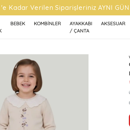
CRETSİZ KARGO FIRSATLARINI KAÇIRMA
BEBEK
KOMBİNLER
AYAKKABI
AKSESUAR
K
/ ÇANTA