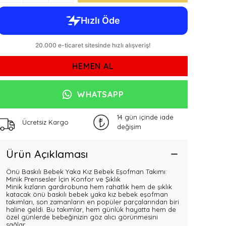
HEMEN AL
WHATSAPP
14 gün içinde iade
Ücretsiz Kargo
değişim
Ürün Açıklaması
Önü Baskılı Bebek Yaka Kız Bebek Eşofman Takımı:
Minik Prensesler İçin Konfor ve Şıklık
Minik kızların gardırobuna hem rahatlık hem de şıklık
katacak önü baskılı bebek yaka kız bebek eşofman
takımları, son zamanların en popüler parçalarından biri
haline geldi. Bu takımlar, hem günlük hayatta hem de
özel günlerde bebeğinizin göz alıcı görünmesini
sağlar.