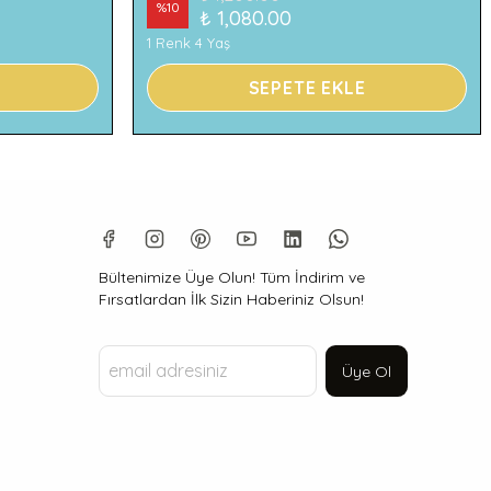
%
10
₺ 1,080.00
1 Renk 4 Yaş
SEPETE EKLE
Bültenimize Üye Olun! Tüm İndirim ve
Fırsatlardan İlk Sizin Haberiniz Olsun!
Üye Ol