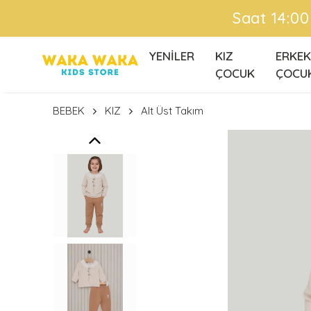
Ü
YENİLER
KIZ
ERKEK
ÇOCUK
ÇOCU
BEBEK
KIZ
Alt Üst Takım