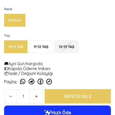
Renk
Kırmızı
Yaş
10-11 YAŞ
11-12 YAŞ
12-13 YAŞ
🚚Aynı Gün Kargoda
💵Kapıda Ödeme İmkanı
📦İade / Değişim Kolaylığı
Paylaş
:
SEPETE EKLE