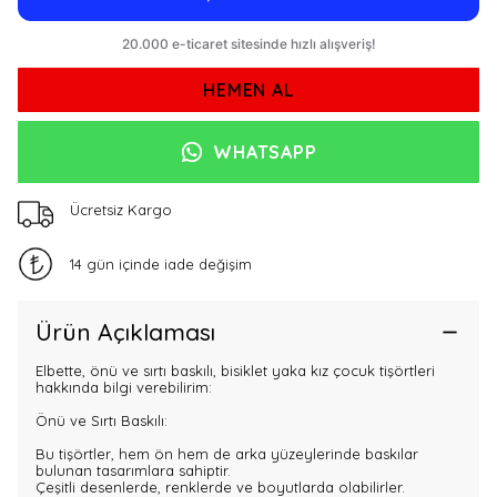
HEMEN AL
WHATSAPP
Ücretsiz Kargo
14 gün içinde iade değişim
Ürün Açıklaması
Elbette, önü ve sırtı baskılı, bisiklet yaka kız çocuk tişörtleri
hakkında bilgi verebilirim:
Önü ve Sırtı Baskılı:
Bu tişörtler, hem ön hem de arka yüzeylerinde baskılar
bulunan tasarımlara sahiptir.
Çeşitli desenlerde, renklerde ve boyutlarda olabilirler.