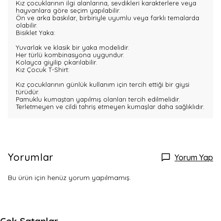
Kız çocuklarının ilgi alanlarına, sevdikleri karakterlere veya
hayvanlara göre seçim yapılabilir.
Ön ve arka baskılar, birbiriyle uyumlu veya farklı temalarda
olabilir.
Bisiklet Yaka:
Yuvarlak ve klasik bir yaka modelidir.
Her türlü kombinasyona uygundur.
Kolayca giyilip çıkarılabilir.
Kız Çocuk T-Shirt:
Kız çocuklarının günlük kullanım için tercih ettiği bir giysi
türüdür.
Pamuklu kumaştan yapılmış olanları tercih edilmelidir.
Terletmeyen ve cildi tahriş etmeyen kumaşlar daha sağlıklıdır.
Yorumlar
Yorum Yap
Bu ürün için henüz yorum yapılmamış.