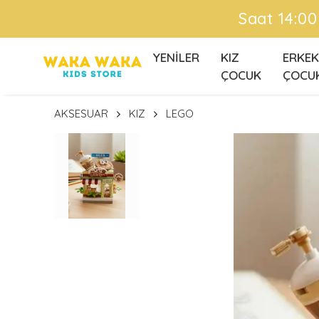
Ü
YENİLER
KIZ
ERKEK
ÇOCUK
ÇOCU
AKSESUAR
KIZ
LEGO