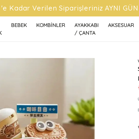
CRETSİZ KARGO FIRSATLARINI KAÇIRMA
BEBEK
KOMBİNLER
AYAKKABI
AKSESUAR
K
/ ÇANTA