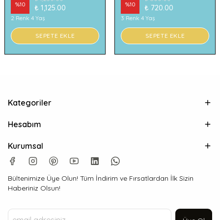
%
10
%
10
₺ 1,125.00
₺ 720.00
2 Renk 4 Yaş
3 Renk 4 Yaş
SEPETE EKLE
SEPETE EKLE
Kategoriler
Hesabım
Kurumsal
Bültenimize Üye Olun! Tüm İndirim ve Fırsatlardan İlk Sizin
Haberiniz Olsun!