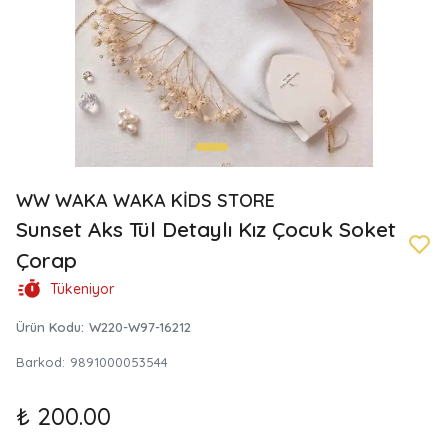
WW WAKA WAKA KİDS STORE
Sunset Aks Tül Detaylı Kız Çocuk Soket
Çorap
Tükeniyor
Ürün Kodu
:
W220-W97-16212
Barkod
:
9891000053544
₺ 200.00