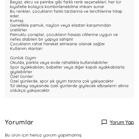
Beyaz, ekru ve pembe gibi farklı renk seçenekleri, her tür
kıyafetle kolayca kombinlenebilme imkanı sunar.
Bu renkler, çocukların farklı tarzlarına ve tercihlerine hitap
eder.
Kumaş:
Genellikle pamuk, naylon veya elastan karışımından
üretilirler.
Pamuklu çoraplar, çocukların hassas ciltlerine uygun ve
nefes alabilen bir yapıya sahiptir.
Çocukların rahat hareket etmesine olanak sağlar.
Kullanım Alanları:
Günlük Giyim:
Okulda, parkta veya evde rahatlıkla kullanılabilirler.
Spor ayakkabıları, babetler veya diğer kapalı ayakkabılarla
giyilebilirler.
Özel Günler:
Özel günlerde, spor şık giyim tarzına çok yakışacaktır.
Tül detayı sayesinde özel günlerde giyilecek elbiselerin altına
oldukça yakışacaktır.
Yorumlar
Yorum Yap
Bu ürün için henüz yorum yapılmamış.