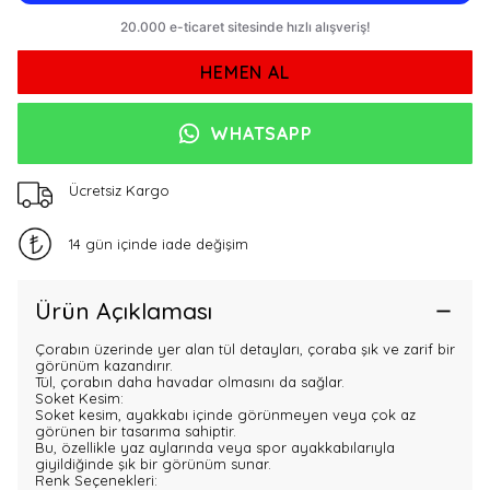
HEMEN AL
WHATSAPP
Ücretsiz Kargo
14 gün içinde iade değişim
Ürün Açıklaması
Çorabın üzerinde yer alan tül detayları, çoraba şık ve zarif bir
görünüm kazandırır.
Tül, çorabın daha havadar olmasını da sağlar.
Soket Kesim:
Soket kesim, ayakkabı içinde görünmeyen veya çok az
görünen bir tasarıma sahiptir.
Bu, özellikle yaz aylarında veya spor ayakkabılarıyla
giyildiğinde şık bir görünüm sunar.
Renk Seçenekleri: