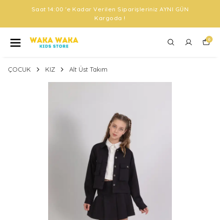
Saat 14:00 'e Kadar Verilen Siparişleriniz AYNI GÜN
Kargoda !
0
ÇOCUK
KIZ
Alt Üst Takım