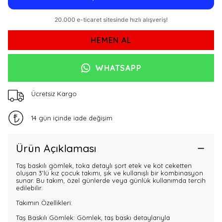
HEMEN AL
WHATSAPP
Ücretsiz Kargo
14 gün içinde iade değişim
Ürün Açıklaması
Taş baskılı gömlek, toka detaylı şort etek ve kot ceketten
oluşan 3'lü kız çocuk takımı, şık ve kullanışlı bir kombinasyon
sunar. Bu takım, özel günlerde veya günlük kullanımda tercih
edilebilir.
Takımın Özellikleri:
Taş Baskılı Gömlek: Gömlek, taş baskı detaylarıyla