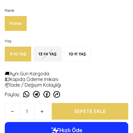
Renk
Füme
Yaş
9-10 YAŞ
13-14 YAŞ
10-11 YAŞ
🚚Aynı Gün Kargoda
💵Kapıda Ödeme İmkanı
📦İade / Değişim Kolaylığı
Paylaş
:
SEPETE EKLE