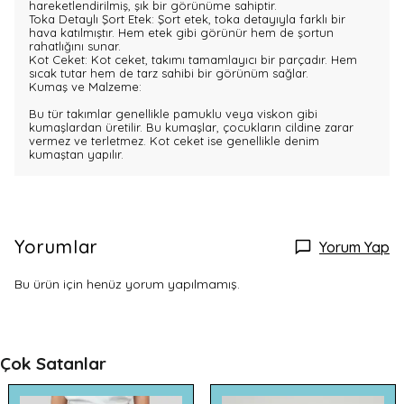
hareketlendirilmiş, şık bir görünüme sahiptir.
Toka Detaylı Şort Etek: Şort etek, toka detayıyla farklı bir
hava katılmıştır. Hem etek gibi görünür hem de şortun
rahatlığını sunar.
Kot Ceket: Kot ceket, takımı tamamlayıcı bir parçadır. Hem
sıcak tutar hem de tarz sahibi bir görünüm sağlar.
Kumaş ve Malzeme:
Bu tür takımlar genellikle pamuklu veya viskon gibi
kumaşlardan üretilir. Bu kumaşlar, çocukların cildine zarar
vermez ve terletmez. Kot ceket ise genellikle denim
kumaştan yapılır.
Yorumlar
Yorum Yap
Bu ürün için henüz yorum yapılmamış.
Çok Satanlar