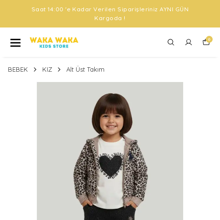
Saat 14:00 'e Kadar Verilen Siparişleriniz AYNI GÜN
Kargoda !
0
BEBEK
KIZ
Alt Üst Takım