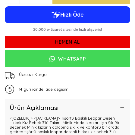
HEMEN AL
WHATSAPP
Ücretsiz Kargo
14 gün içinde iade değişim
Ürün Açıklaması
<[OZELLIK]>
<[ACIKLAMA]> Tişörtü Baskılı Leopar Desen
Hırkalı Kız Bebek 3'lü Takım: Minik Moda İkonları İçin Şık Bir
Seçenek Minik kızların dolabına şıklık ve konforu bir arada
getiren tişörtü baskılı leopar desenli hırkalı kız bebek 3'lü