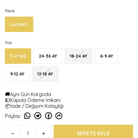
Renk
Lacivert
Yaş
3-4 YAŞ
24-36 AY
18-24 AY
6-9 AY
9-12 AY
12-18 AY
🚚Aynı Gün Kargoda
💵Kapıda Ödeme İmkanı
📦İade / Değişim Kolaylığı
Paylaş
:
SEPETE EKLE