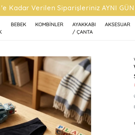
CRETSİZ KARGO FIRSATLARINI KAÇIRMA
BEBEK
KOMBİNLER
AYAKKABI
AKSESUAR
K
/ ÇANTA