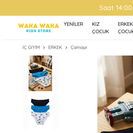
Ü
YENİLER
KIZ
ERKEK
ÇOCUK
ÇOCU
İÇ GİYİM
ERKEK
Çamaşır