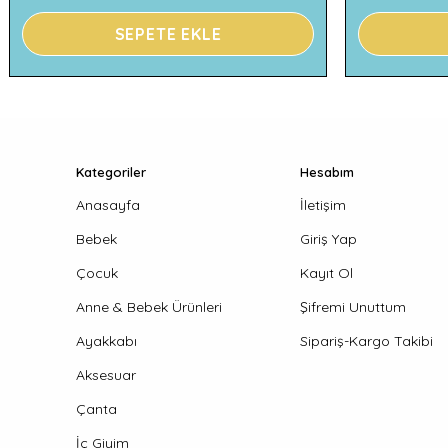
SEPETE EKLE
Kategoriler
Hesabım
Anasayfa
İletişim
Bebek
Giriş Yap
Çocuk
Kayıt Ol
Anne & Bebek Ürünleri
Şifremi Unuttum
Ayakkabı
Sipariş-Kargo Takibi
Aksesuar
Çanta
İç Giyim