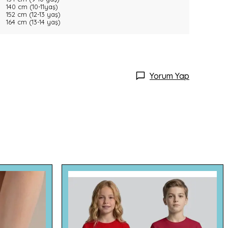
140 cm (10-11yaş)
152 cm (12-13 yaş)
164 cm (13-14 yaş)
Yorum Yap