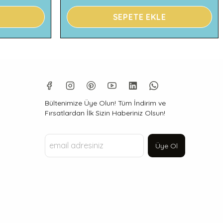
SEPETE EKLE
Bültenimize Üye Olun! Tüm İndirim ve
Fırsatlardan İlk Sizin Haberiniz Olsun!
Üye Ol