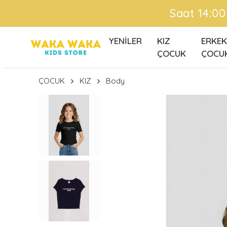
Ü
YENİLER
KIZ
ERKEK
ÇOCUK
ÇOCU
ÇOCUK
KIZ
Body