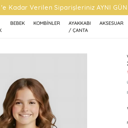
CRETSİZ KARGO FIRSATLARINI KAÇIRMA
BEBEK
KOMBİNLER
AYAKKABI
AKSESUAR
K
/ ÇANTA