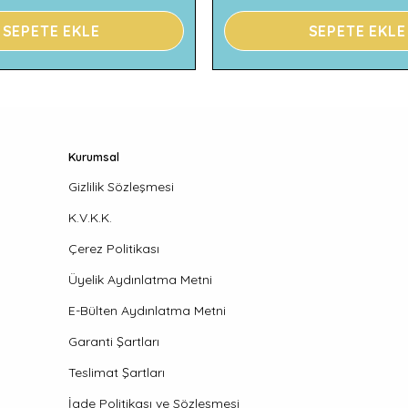
SEPETE EKLE
SEPETE EKLE
Kurumsal
Gizlilik Sözleşmesi
K.V.K.K.
Çerez Politikası
Üyelik Aydınlatma Metni
E-Bülten Aydınlatma Metni
Garanti Şartları
Teslimat Şartları
İade Politikası ve Sözleşmesi