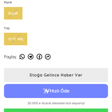
Renk
Siyah
Yaş
12-13 YAŞ
Paylaş
:
Stoğa Gelince Haber Ver