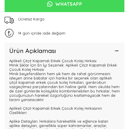
WHATSAPP
Ücretsiz Kargo
14 gün içinde iade değişim
Ürün Açıklaması
Aplikeli Çıtçıt Kapamalı Erkek Çocuk Kolej Hırkası
Minik Şıklar İçin En İyi Seçenek: Aplikeli Çıtçıt Kapamalı Erkek
Çocuk Kolej Hırkası
Minik beyefendilerin hem şık hem de rahat görünmesini
isteyen anne babalar için harika bir seçenek olan aplikeli
çıtçıt kapamalı erkek çocuk kolej hırkaları, gardırobun
vazgeçilmez parçalarından biri haline geldi. Hem okulda hem
de özel günlerde kolaylıkla kombinlenebilen bu hırkalar, hem
çocuğunuzun hareket özgürlüğünü kısıtlamayacak hem de
tarzını yansıtacaktır.
Aplikeli Çıtçıt Kapamalı Erkek Çocuk Kolej Hırkasının
Özellikleri:
Aplike Detayları: Hırkalara hareketlilik ve eğlence katan
aplike detayları, genellikle süper kahramanlar, araçlar,