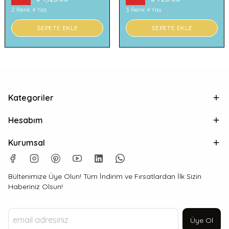
2 Renk 4 Yaş
3 Renk 4 Yaş
SEPETE EKLE
SEPETE EKLE
Kategoriler
Hesabım
Kurumsal
Bültenimize Üye Olun! Tüm İndirim ve Fırsatlardan İlk Sizin
Haberiniz Olsun!
Üye Ol