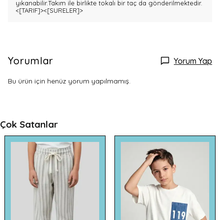
yıkanabilir.Takım ile birlikte tokalı bir taç da gönderilmektedir.
<[TARIF]>
<[SURELER]>
Yorumlar
Yorum Yap
Bu ürün için henüz yorum yapılmamış.
Çok Satanlar