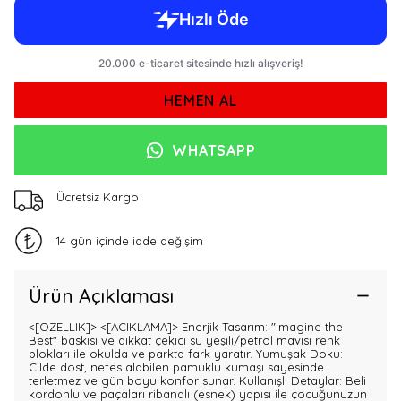
HEMEN AL
WHATSAPP
Ücretsiz Kargo
14 gün içinde iade değişim
Ürün Açıklaması
<[OZELLIK]>
<[ACIKLAMA]> Enerjik Tasarım: "Imagine the
Best" baskısı ve dikkat çekici su yeşili/petrol mavisi renk
blokları ile okulda ve parkta fark yaratır. Yumuşak Doku:
Cilde dost, nefes alabilen pamuklu kumaşı sayesinde
terletmez ve gün boyu konfor sunar. Kullanışlı Detaylar: Beli
kordonlu ve paçaları ribanalı (esnek) yapısı ile çocuğunuzun