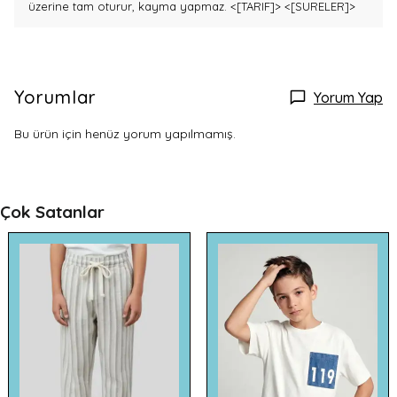
üzerine tam oturur, kayma yapmaz.
<[TARIF]>
<[SURELER]>
Yorumlar
Yorum Yap
Bu ürün için henüz yorum yapılmamış.
Çok Satanlar