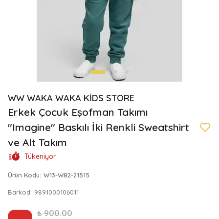
WW WAKA WAKA KİDS STORE
Erkek Çocuk Eşofman Takımı
"Imagine" Baskılı İki Renkli Sweatshirt
ve Alt Takım
Tükeniyor
Ürün Kodu
:
W13-W82-21515
Barkod
:
9891000106011
₺ 900.00