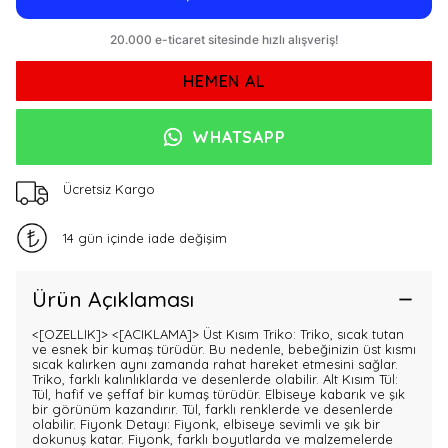
HEMEN AL
WHATSAPP
Ücretsiz Kargo
14 gün içinde iade değişim
Ürün Açıklaması
<[OZELLIK]>
<[ACIKLAMA]> Üst Kısım Triko: Triko, sıcak tutan
ve esnek bir kumaş türüdür. Bu nedenle, bebeğinizin üst kısmı
sıcak kalırken aynı zamanda rahat hareket etmesini sağlar.
Triko, farklı kalınlıklarda ve desenlerde olabilir. Alt Kısım Tül:
Tül, hafif ve şeffaf bir kumaş türüdür. Elbiseye kabarık ve şık
bir görünüm kazandırır. Tül, farklı renklerde ve desenlerde
olabilir. Fiyonk Detayı: Fiyonk, elbiseye sevimli ve şık bir
dokunuş katar. Fiyonk, farklı boyutlarda ve malzemelerde