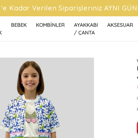
ÜCRETSİZ KARGO FIRSATLARINI KAÇI
BEBEK
KOMBİNLER
AYAKKABI
AKSESUAR
K
/ ÇANTA