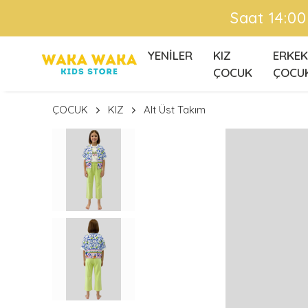
YENİLER
KIZ
ERKEK
ÇOCUK
ÇOCU
ÇOCUK
KIZ
Alt Üst Takım