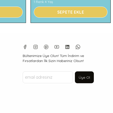
1 Renk 4 Yaş
SEPETE EKLE
Bültenimize Üye Olun! Tüm İndirim ve
Fırsatlardan İlk Sizin Haberiniz Olsun!
Üye Ol