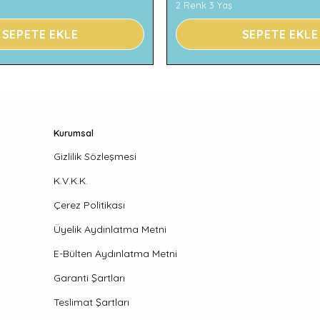
2 Renk 3 Yaş
SEPETE EKLE
SEPETE EKLE
Kurumsal
Gizlilik Sözleşmesi
K.V.K.K.
Çerez Politikası
Üyelik Aydınlatma Metni
E-Bülten Aydınlatma Metni
Garanti Şartları
Teslimat Şartları