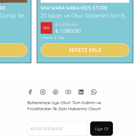
RE
WW WAKA WAKA KİDS STORE
2'li Ayıcık Desenli Çocuk Çorap Seti Renkli ve Eğlenceli Desenler Rahat ve Yumuşak Kumaş
23 Nisan ve Okul Gösterileri İçin Beyaz Çocuk Pantolonu
₺ 1,200.00
%
10
₺ 1,080.00
1 Renk 4 Yaş
SEPETE EKLE
Bültenimize Üye Olun! Tüm İndirim ve
Fırsatlardan İlk Sizin Haberiniz Olsun!
Üye Ol