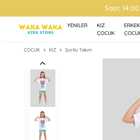
Ü
YENİLER
KIZ
ERKEK
ÇOCUK
ÇOCU
ÇOCUK
KIZ
Şortlu Takım