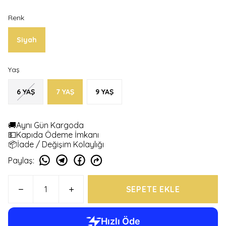
Renk
Siyah
Yaş
6 YAŞ
7 YAŞ
9 YAŞ
🚚Aynı Gün Kargoda
💵Kapıda Ödeme İmkanı
📦İade / Değişim Kolaylığı
Paylaş
:
SEPETE EKLE