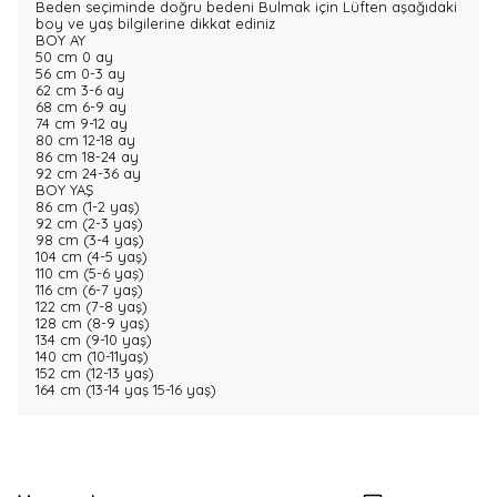
Beden seçiminde doğru bedeni Bulmak için Lüften aşağıdaki
boy ve yaş bilgilerine dikkat ediniz
BOY AY
50 cm 0 ay
56 cm 0-3 ay
62 cm 3-6 ay
68 cm 6-9 ay
74 cm 9-12 ay
80 cm 12-18 ay
86 cm 18-24 ay
92 cm 24-36 ay
BOY YAŞ
86 cm (1-2 yaş)
92 cm (2-3 yaş)
98 cm (3-4 yaş)
104 cm (4-5 yaş)
110 cm (5-6 yaş)
116 cm (6-7 yaş)
122 cm (7-8 yaş)
128 cm (8-9 yaş)
134 cm (9-10 yaş)
140 cm (10-11yaş)
152 cm (12-13 yaş)
164 cm (13-14 yaş 15-16 yaş)