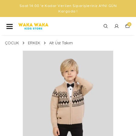
Saat 14:00 'e Kadar Verilen Siparişleriniz AYNI GÜN
Kargoda !
0
ÇOCUK
ERKEK
Alt Üst Takım