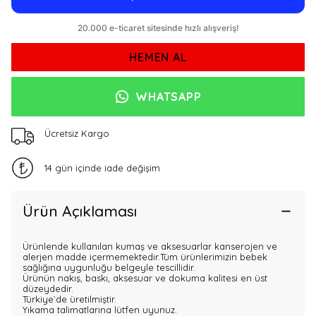
HEMEN AL
WHATSAPP
Ücretsiz Kargo
14 gün içinde iade değişim
Ürün Açıklaması
Ürünlende kullanılan kumaş ve aksesuarlar kanserojen ve
alerjen madde içermemektedir.Tüm ürünlerimizin bebek
sağlığına uygunluğu belgeyle tescillidir.
Ürünün nakış, baskı, aksesuar ve dokuma kalitesi en üst
düzeydedir.
Türkiye`de üretilmiştir.
Yıkama talimatlarına lütfen uyunuz.